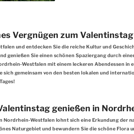
ches Vergnügen zum Valentinstag
tfalen und entdecken Sie die reiche Kultur und Geschic
nd genießen Sie einen schönen Spaziergang durch einen
Nordrhein-Westfalen mit einem leckeren Abendessen in 
Sie sich gemeinsam von den besten lokalen und internati
Tages!
alentinstag genießen in Nordrh
n Nordrhein-Westfalen lohnt sich eine Erkundung der n
önes Naturgebiet und bewundern Sie die schöne Flora un