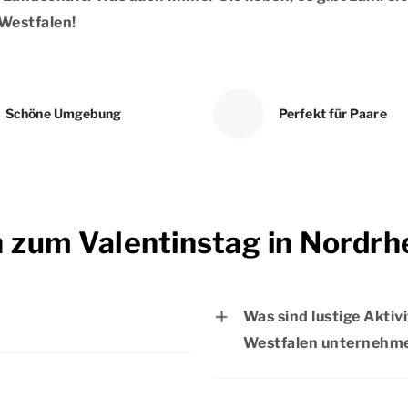
Westfalen!
Schöne Umgebung
Perfekt für Paare
n zum Valentinstag in Nordr
Was sind lustige Aktiv
Westfalen unternehm
2027.
Am Valentinstag in Nor
Entdecken Sie die vie