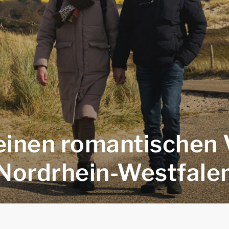
einen romantischen V
Nordrhein-Westfale