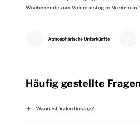
Wochenende zum Valentinstag in Nordrhein-
Atmosphärische Unterkünfte
Häufig gestellte Frage
Wann ist Valentinstag?
Valentinstag ist am Sontag, 14. Februar 