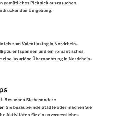
in gemütliches Picknick auszusuchen.
eeindruckenden Umgebung.
Hotels zum Valentinstag in Nordrhein-
völlig zu entspannen und ein romantisches
 eine luxuriöse Übernachtung in Nordrhein-
ps
tt. Besuchen Sie besondere
den Sie bezaubernde Städte oder machen Sie
e Aktivitäten für ein unvergessliches