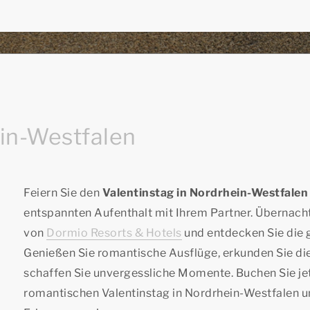
ein-Westfalen
Feiern Sie den
Valentinstag in Nordrhein-Westfalen
entspannten Aufenthalt mit Ihrem Partner. Übernacht
von
Dormio Resorts & Hotels
und entdecken Sie die 
Genießen Sie romantische Ausflüge, erkunden Sie d
schaffen Sie unvergessliche Momente. Buchen Sie jetz
romantischen Valentinstag in Nordrhein-Westfalen u