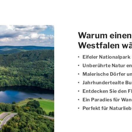
Warum einen 
Westfalen w
Eifeler Nationalpar
Unberührte Natur e
Malerische Dörfer u
Jahrhundertealte Bu
Entdecken Sie den Fl
Ein Paradies für Wa
Perfekt für Naturlie