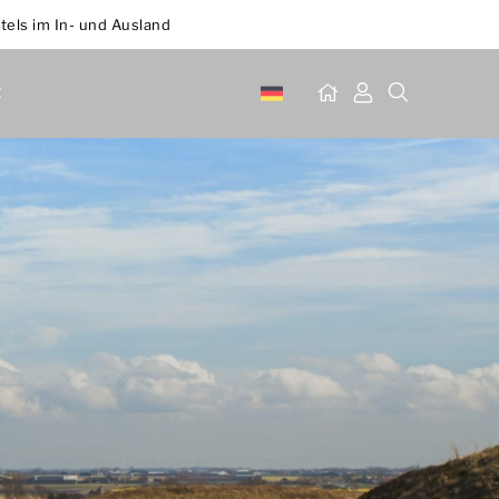
tels im In- und Ausland
t