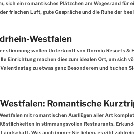
am, sich ein romantisches Plätzchen am Wegesrand für e
 der frischen Luft, gute Gespräche und die Ruhe der b
rdrhein-Westfalen
iner stimmungsvollen Unterkunft von Dormio Resorts & 
volle Einrichtung machen dies zum idealen Ort, um sich 
Valentinstag zu etwas ganz Besonderem und buchen Sie
-Westfalen: Romantische Kurztri
Westfalen mit romantischen Ausflügen aller Art komple
 Köstlichkeiten in stimmungsvollen Restaurants. Erkun
andschaft. Was auch immer Sie lieben, es gibt zahlreich