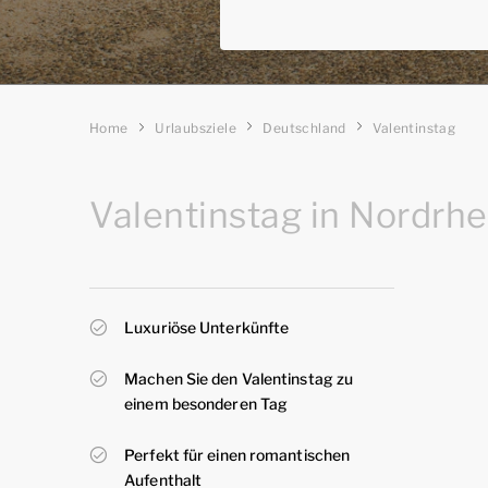
Home
Urlaubsziele
Deutschland
Valentinstag
Valentinstag in Nordrh
Luxuriöse Unterkünfte
Machen Sie den Valentinstag zu
einem besonderen Tag
Perfekt für einen romantischen
Aufenthalt