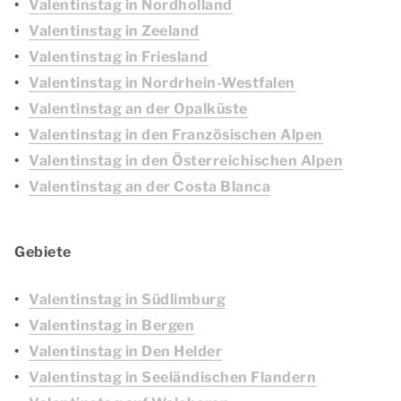
Valentinstag in Nordholland
Valentinstag in Zeeland
Valentinstag in Friesland
Valentinstag in Nordrhein-Westfalen
Valentinstag an der Opalküste
Valentinstag in den Französischen Alpen
Valentinstag in den Österreichischen Alpen
Valentinstag an der Costa Blanca
Gebiete
Valentinstag in Südlimburg
Valentinstag in Bergen
Valentinstag in Den Helder
Valentinstag in Seeländischen Flandern