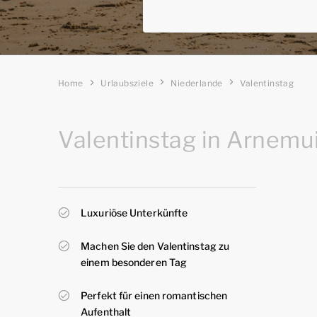
Home
Urlaubsziele
Niederlande
Valentinstag
Valentinstag in Arnemu
Luxuriöse Unterkünfte
Machen Sie den Valentinstag zu
einem besonderen Tag
Perfekt für einen romantischen
Aufenthalt