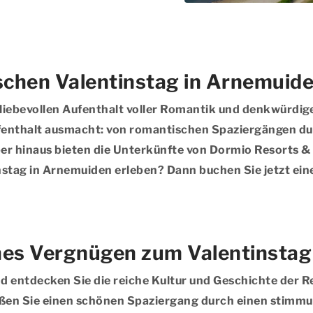
schen Valentinstag in Arnemuid
liebevollen Aufenthalt voller Romantik und denkwürdiger
ufenthalt ausmacht: von romantischen Spaziergängen durc
r hinaus bieten die Unterkünfte von Dormio Resorts & 
nstag in Arnemuiden erleben? Dann buchen Sie jetzt ein
ches Vergnügen zum Valentinsta
nd entdecken Sie die reiche Kultur und Geschichte der 
ßen Sie einen schönen Spaziergang durch einen stimmun