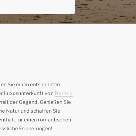
en Sie einen entspannten
ner Luxusunterkunft von
Dormio
heit der Gegend. Genießen Sie
e Natur und schaffen Sie
nthalt für einen romantischen
essliche Erinnerungen!