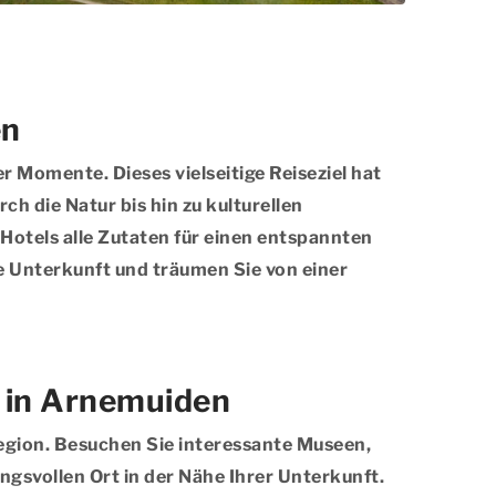
en
 Momente. Dieses vielseitige Reiseziel hat
h die Natur bis hin zu kulturellen
Hotels alle Zutaten für einen entspannten
e Unterkunft und träumen Sie von einer
g in Arnemuiden
Region. Besuchen Sie interessante Museen,
gsvollen Ort in der Nähe Ihrer Unterkunft.