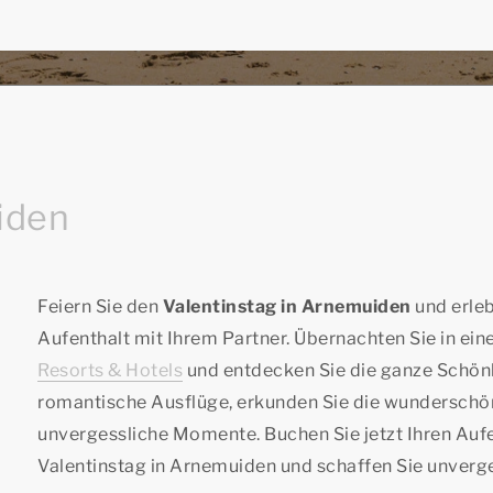
iden
Feiern Sie den
Valentinstag in Arnemuiden
und erleb
Aufenthalt mit Ihrem Partner. Übernachten Sie in ei
Resorts & Hotels
und entdecken Sie die ganze Schön
romantische Ausflüge, erkunden Sie die wunderschön
unvergessliche Momente. Buchen Sie jetzt Ihren Aufe
Valentinstag in Arnemuiden und schaffen Sie unverg