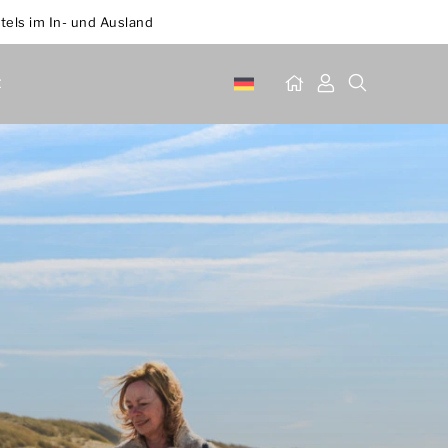
tels im In- und Ausland
t