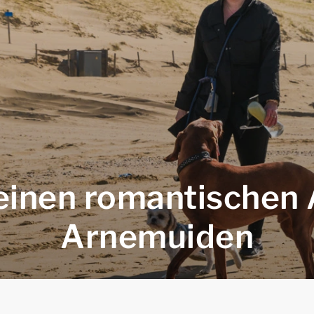
einen romantischen 
Arnemuiden