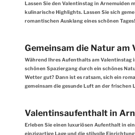
Lassen Sie den Valentinstag in Arnemuiden m
kulinarische Highlights. Lassen Sie sich gem
romantischen Ausklang eines schönen Tages
Gemeinsam die Natur am V
Während Ihres Aufenthalts am Valentinstag i
schönen Spaziergang durch ein schönes Natur
Wetter gut? Dann ist es ratsam, sich ein ro
gemeinsam die gesunde Luft an der frischen
Valentinsaufenthalt in A
Erleben Sie einen luxuriösen Aufenthalt in 
einzigartige Lage und die stilvolle Einricht