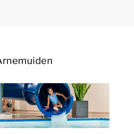
n Arnemuiden