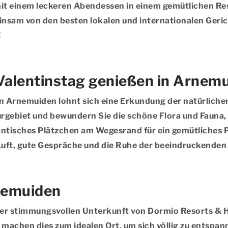
it einem leckeren Abendessen in einem gemütlichen Res
einsam von den besten lokalen und internationalen Geric
!
alentinstag genießen in Arnem
n Arnemuiden lohnt sich eine Erkundung der natürliche
gebiet und bewundern Sie die schöne Flora und Fauna, d
mantisches Plätzchen am Wegesrand für ein gemütliches 
 Luft, gute Gespräche und die Ruhe der beeindruckende
rnemuiden
einer stimmungsvollen Unterkunft von Dormio Resorts & 
ung machen dies zum idealen Ort, um sich völlig zu ents