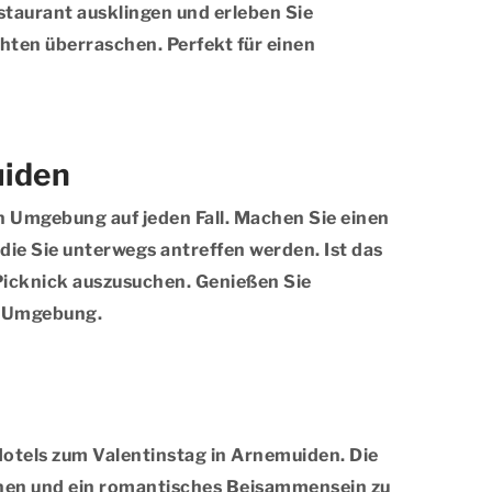
taurant ausklingen und erleben Sie
hten überraschen. Perfekt für einen
uiden
n Umgebung auf jeden Fall. Machen Sie einen
ie Sie unterwegs antreffen werden. Ist das
Picknick auszusuchen. Genießen Sie
n Umgebung.
Hotels zum Valentinstag in Arnemuiden. Die
pannen und ein romantisches Beisammensein zu