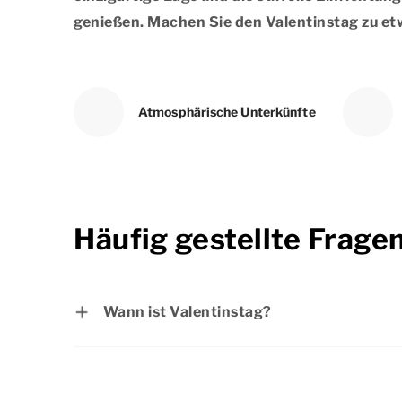
genießen. Machen Sie den Valentinstag zu e
Atmosphärische Unterkünfte
Häufig gestellte Frage
Wann ist Valentinstag?
Valentinstag ist am Sontag, 14. Februar 