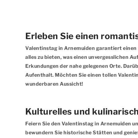
Erleben Sie einen romanti
Valentinstag in Arnemuiden garantiert einen 
alles zu bieten, was einen unvergesslichen A
Erkundungen der nahe gelegenen Orte. Darübe
Aufenthalt. Möchten Sie einen tollen Valenti
wunderbaren Aussicht!
Kulturelles und kulinaris
Feiern Sie den Valentinstag in Arnemuiden u
bewundern Sie historische Stätten und genie