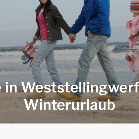
 in Weststellingwe
Winterurlaub