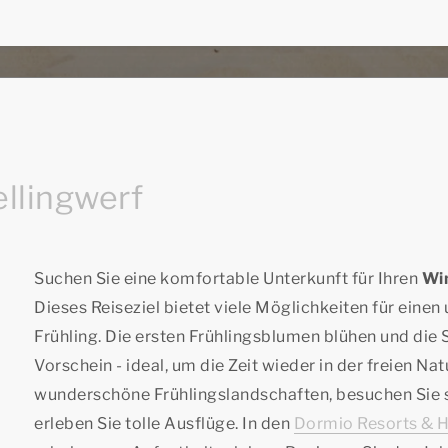
llingwerf
Suchen Sie eine komfortable Unterkunft für Ihren
Win
Dieses Reiseziel bietet viele Möglichkeiten für eine
Frühling. Die ersten Frühlingsblumen blühen und di
Vorschein - ideal, um die Zeit wieder in der freien Na
wunderschöne Frühlingslandschaften, besuchen Sie
erleben Sie tolle Ausflüge. In den
Dormio Resorts & H