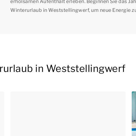
erholsamen Aufenthalt erleben. Beginnen Sie das Jahr
Winterurlaub in Weststellingwerf, um neue Energie z
urlaub in Weststellingwerf