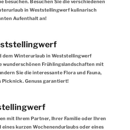
ebe besuchen. Besuchen Sie die verschiedenen
terurlaub in Weststellingwerf kulinarisch
nnten Aufenthalt an!
ststellingwerf
d dem Winterurlaub in Weststellingwerf
ie wunderschönen Frühlingslandschaften mit
ndern Sie die interessante Flora und Fauna,
 Picknick. Genuss garantiert!
tellingwerf
 mit Ihrem Partner, Ihrer Familie oder Ihren
end eines kurzen Wochenendurlaubs oder eines