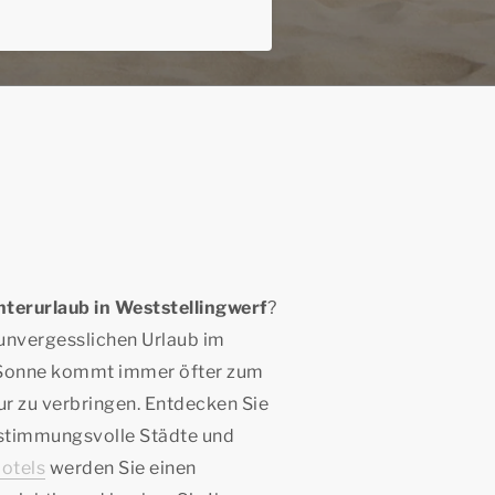
terurlaub in Weststellingwerf
?
n unvergesslichen Urlaub im
e Sonne kommt immer öfter zum
tur zu verbringen. Entdecken Sie
 stimmungsvolle Städte und
otels
werden Sie einen