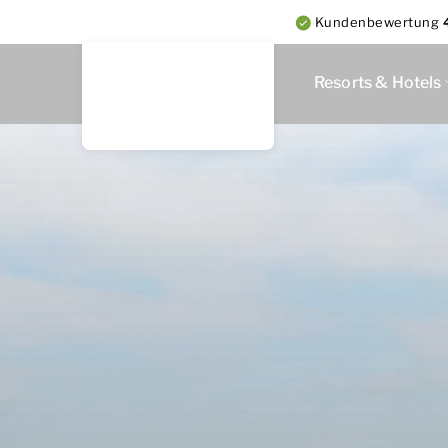
Kundenbewertung
Resorts & Hotels