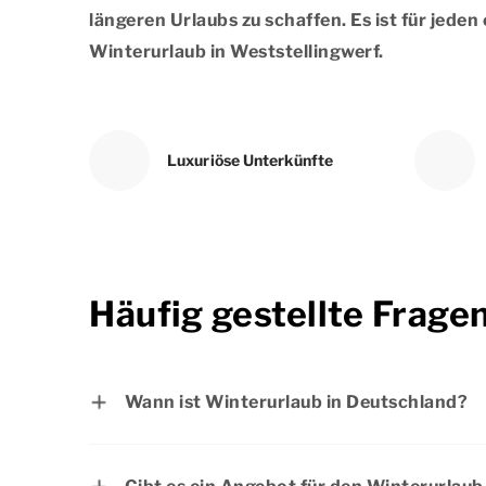
längeren Urlaubs zu schaffen. Es ist für jed
Winterurlaub in Weststellingwerf.
Luxuriöse Unterkünfte
Häufig gestellte Frage
Wann ist Winterurlaub in Deutschland?
- Bayern: vom 16.02.2026 bis zum 20.02
- Berlin: vom 02.02.2026 bis zum 07.02.