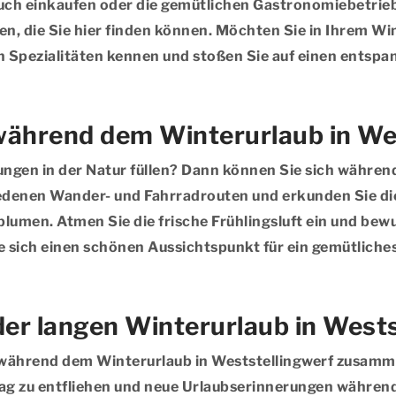
 auch einkaufen oder die gemütlichen Gastronomiebetri
 die Sie hier finden können. Möchten Sie in Ihrem Win
n Spezialitäten kennen und stoßen Sie auf einen entspa
während dem Winterurlaub in We
ungen in der Natur füllen? Dann können Sie sich währen
iedenen Wander- und Fahrradrouten und erkunden Sie d
umen. Atmen Sie die frische Frühlingsluft ein und bewu
 sich einen schönen Aussichtspunkt für ein gemütliches
der langen Winterurlaub in Wests
ährend dem Winterurlaub in Weststellingwerf zusammen
lltag zu entfliehen und neue Urlaubserinnerungen währ