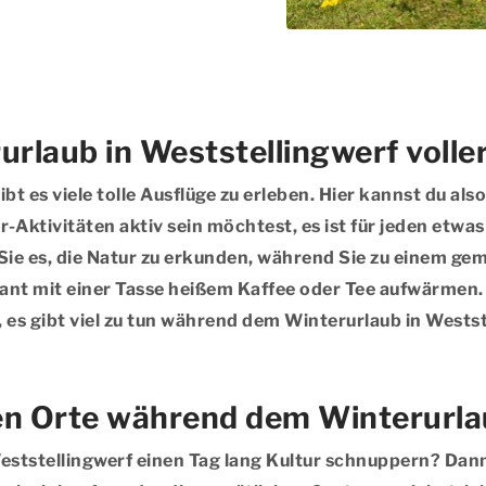
rlaub in Weststellingwerf voller
bt es viele tolle Ausflüge zu erleben. Hier kannst du als
ktivitäten aktiv sein möchtest, es ist für jeden etwas 
Sie es, die Natur zu erkunden, während Sie zu einem g
ant mit einer Tasse heißem Kaffee oder Tee aufwärmen. 
t, es gibt viel zu tun während dem Winterurlaub in Westst
en Orte während dem Winterurlau
tstellingwerf einen Tag lang Kultur schnuppern? Dann