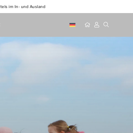
tels im In- und Ausland
t