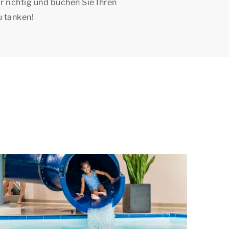
 richtig und buchen Sie Ihren
u tanken!