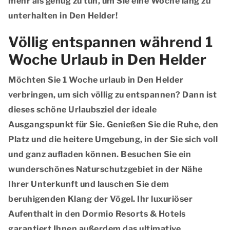
mehr als genug zu tun, um Sie eine Woche lang zu
unterhalten in Den Helder!
Völlig entspannen während 1
Woche Urlaub in Den Helder
Möchten Sie 1 Woche urlaub in Den Helder
verbringen, um sich völlig zu entspannen? Dann ist
dieses schöne Urlaubsziel der ideale
Ausgangspunkt für Sie. Genießen Sie die Ruhe, den
Platz und die heitere Umgebung, in der Sie sich voll
und ganz aufladen können. Besuchen Sie ein
wunderschönes Naturschutzgebiet in der Nähe
Ihrer Unterkunft und lauschen Sie dem
beruhigenden Klang der Vögel. Ihr luxuriöser
Aufenthalt in den Dormio Resorts & Hotels
garantiert Ihnen außerdem das ultimative