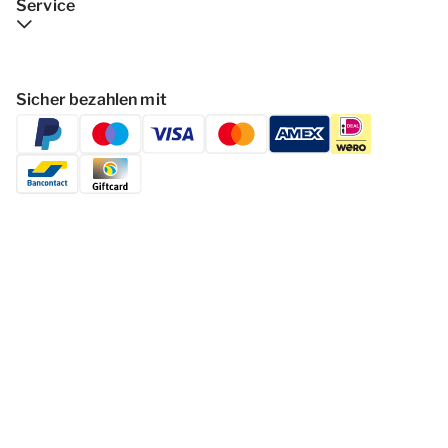
Service
Sicher bezahlen mit
Folgen Dormio Resorts & Hotels
© 2026 - Dormio Resorts & Hotels | All
rights reserved