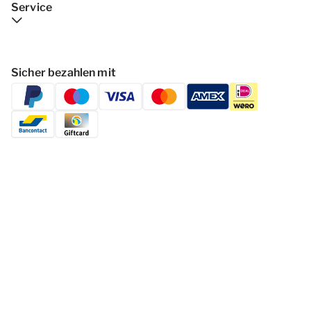
Service
Sicher bezahlen mit
Folgen Dormio Resorts & Hotels
© 2026 - Dormio Resorts & Hotels | All
rights reserved