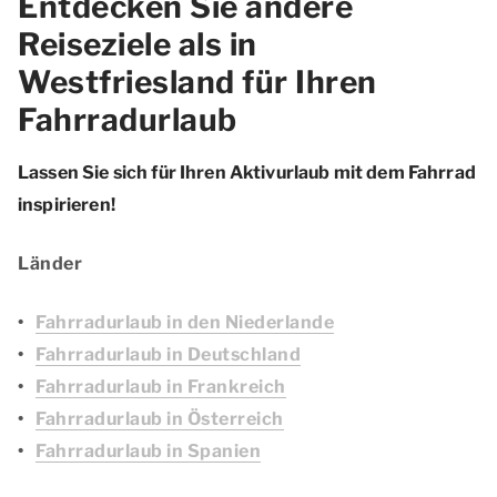
Entdecken Sie andere
Reiseziele als in
Westfriesland für Ihren
Fahrradurlaub
Lassen Sie sich für Ihren Aktivurlaub mit dem Fahrrad
inspirieren!
Länder
Fahrradurlaub in den Niederlande
Fahrradurlaub in Deutschland
Fahrradurlaub in Frankreich
Fahrradurlaub in Österreich
Fahrradurlaub in Spanien