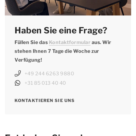
Resorts & Hotels bestens unterhalten können!
Haben Sie eine Frage?
Füllen Sie das
Kontaktformular
aus. Wir
stehen Ihnen 7 Tage die Woche zur
Verfügung!
+49 244 6263 9880
+31 85 013 40 40
KONTAKTIEREN SIE UNS