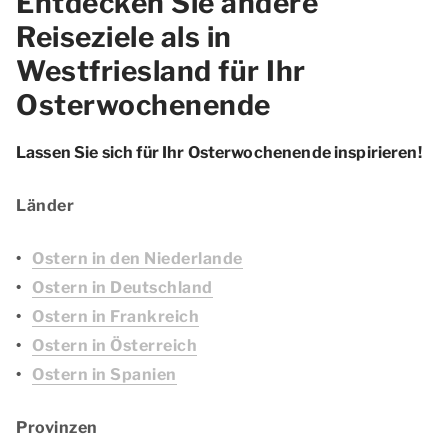
Entdecken Sie andere
Reiseziele als in
Westfriesland für Ihr
Osterwochenende
Lassen Sie sich für Ihr Osterwochenende inspirieren!
Länder
Ostern in den Niederlande
Ostern in Deutschland
Ostern in Frankreich
Ostern in Österreich
Ostern in Spanien
Provinzen