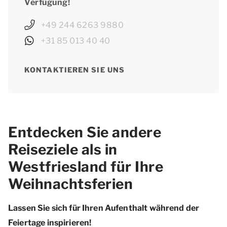
Verfügung!
+49 244 6263 9880
+31 85 013 40 40
KONTAKTIEREN SIE UNS
Entdecken Sie andere
Reiseziele als in
Westfriesland für Ihre
Weihnachtsferien
Lassen Sie sich für Ihren Aufenthalt während der
Feiertage inspirieren!