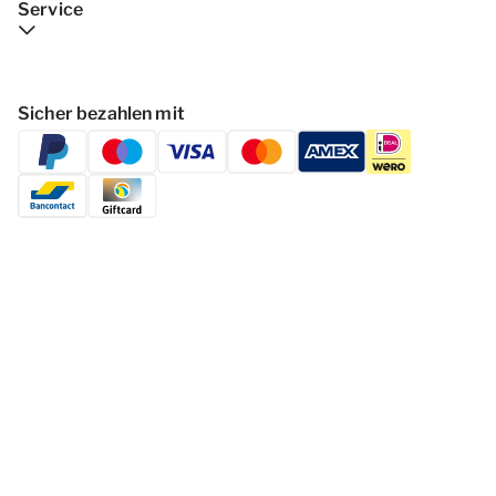
Service
Sicher bezahlen mit
Folgen Dormio Resorts & Hotels
© 2026 - Dormio Resorts & Hotels | All
rights reserved