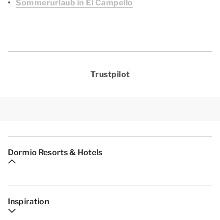
Sommerurlaub in El Campello
Trustpilot
Dormio Resorts & Hotels
Inspiration