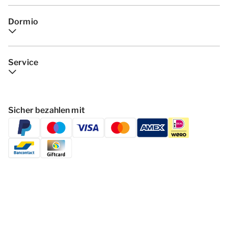
Dormio
Service
Sicher bezahlen mit
Folgen Dormio Resorts & Hotels