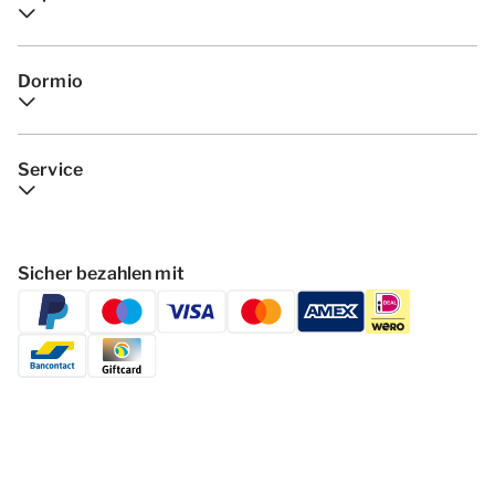
Dormio
Service
Sicher bezahlen mit
Folgen Dormio Resorts & Hotels