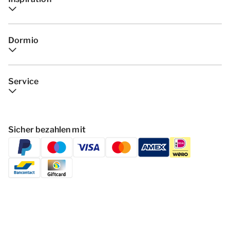
Dormio
Service
Sicher bezahlen mit
Folgen Dormio Resorts & Hotels