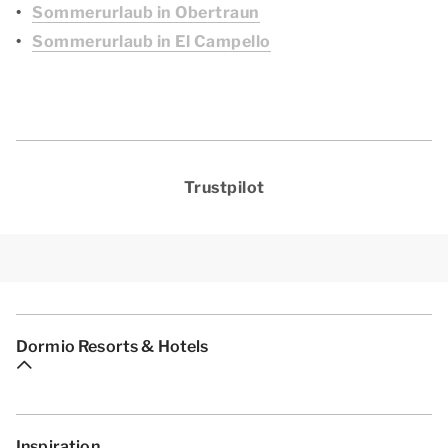
Sommerurlaub in Obertraun
Sommerurlaub in El Campello
Trustpilot
Dormio Resorts & Hotels
Inspiration